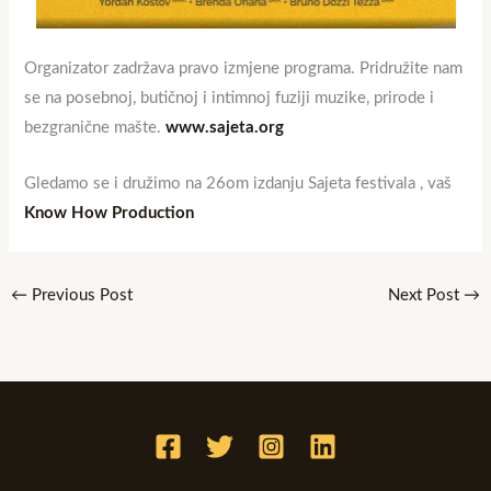
Organizator zadržava pravo izmjene programa. Pridružite nam
se na posebnoj, butičnoj i intimnoj fuziji muzike, prirode i
bezgranične mašte.
www.sajeta.org
Gledamo se i družimo na 26om izdanju Sajeta festivala , vaš
Know How Production
←
Previous Post
Next Post
→