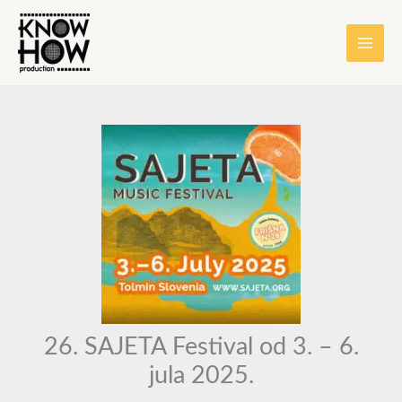
Skip
content
to
content
26. SAJETA Festival od 3. – 6.
jula 2025.