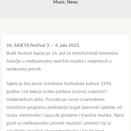
Music
,
News
26. SAJETA Festival 3. – 6. jula 2025.
Butik festival Sajeta po 26. put će transformirati tolminsko
Sotočje u međunarodno raskršće muzike i umjetnosti u
netaknutoj prirodi.
Sajeta je bila pionir tolminske festivalske kulture 1998.
godine i od tada je ostala predana zvučnoj smjelosti i
mladenačkom duhu. Poznata po svom izvanrednom
muzičkom programu, predstavlja bogat žanrovski spektar, od
rocka, elektronike i jazza do globalne i klasične muzike. Njeni
gosti su međunarodno priznati muzičari, umetnici čiji je