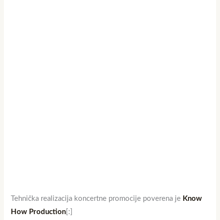
Tehnička realizacija koncertne promocije poverena je
Know
How Production
[:]