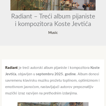
Radiant – Treći album pijaniste
i kompozitora Koste Jevtića
Music
Radiant
je treći autorski album pijaniste i kompozitora
Koste
Jevtića
, objavljen u
septembru 2025. godine
. Album donosi
savremenu klavirsku muziku prožetu toplinom, optimizmom i
emotivnom jasnoćom, nastavljajući autorov prepoznatljiv
muzički izraz razvijen na prethodnim izdanjima.