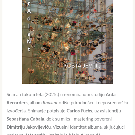
Sniman tokom leta (2025.) u renomiranom studiju
Arda
Recorders
, album
Radiant
odiše prirodnošću i neposrednošću
izvođenja. Snimanje potpisuje
Carlos Fuchs
, uz asistenciju
Sebastiana Cabala
, dok su miks i mastering povereni
Dimitriju Jakovljeviću
. Vizuelni identitet albuma, uključujući