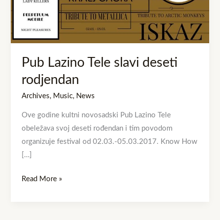
rodjendan
Pub Lazino Tele slavi deseti
rodjendan
Archives
,
Music
,
News
Ove godine kultni novosadski Pub Lazino Tele
obeležava svoj deseti rođendan i tim povodom
organizuje festival od 02.03.-05.03.2017. Know How
[…]
Read More »