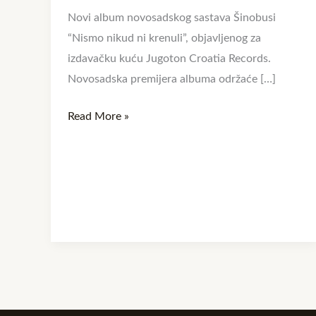
Novi album novosadskog sastava Šinobusi
“Nismo nikud ni krenuli”, objavljenog za
izdavačku kuću Jugoton Croatia Records.
Novosadska premijera albuma održaće […]
Read More »