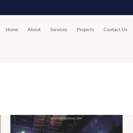
Home
About
Services
Projects
Contact Us
Novi
allbum