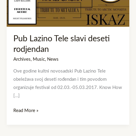
rodjendan
Pub Lazino Tele slavi deseti
rodjendan
Archives
,
Music
,
News
Ove godine kultni novosadski Pub Lazino Tele
obeležava svoj deseti rođendan i tim povodom
organizuje festival od 02.03.-05.03.2017. Know How
[…]
Read More »