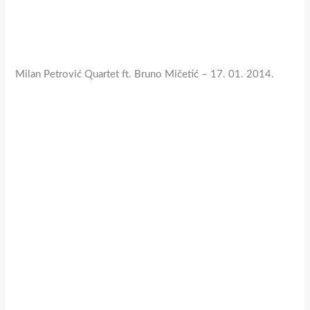
Milan Petrović Quartet ft. Bruno Mičetić – 17. 01. 2014.