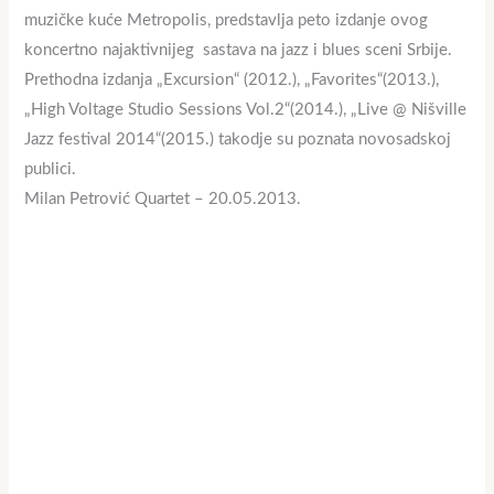
muzičke kuće Metropolis, predstavlja peto izdanje ovog
koncertno najaktivnijeg sastava na jazz i blues sceni Srbije.
Prethodna izdanja „Excursion“ (2012.), „Favorites“(2013.),
„High Voltage Studio Sessions Vol.2“(2014.), „Live @ Nišville
Jazz festival 2014“(2015.) takodje su poznata novosadskoj
publici.
Milan Petrović Quartet – 20.05.2013.