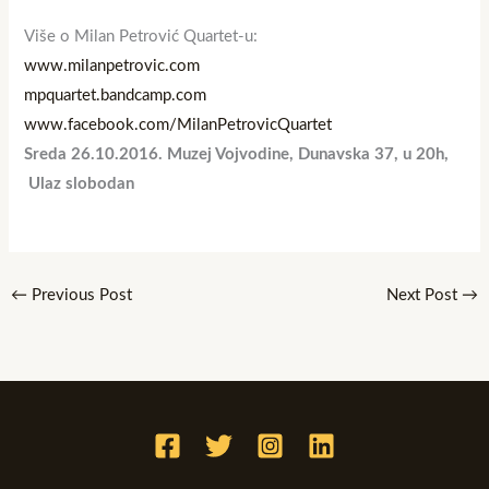
Više o Milan Petrović Quartet-u:
www.milanpetrovic.com
mpquartet.bandcamp.com
www.facebook.com/
MilanPetrovicQuartet
Sreda 26.10.2016. Muzej Vojvodine, Dunavska 37, u 20h,
Ulaz slobodan
←
Previous Post
Next Post
→