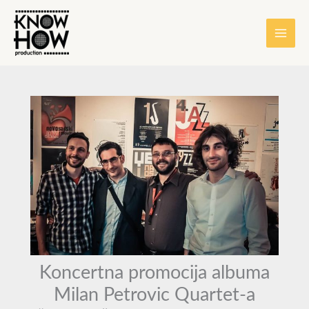
Skip
content
to
content
Koncertna promocija albuma
Milan Petrovic Quartet-a