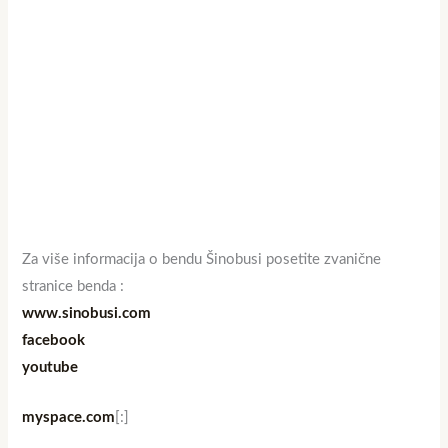
Za više informacija o bendu Šinobusi posetite zvanične
stranice benda :
www.sinobusi.com
facebook
youtube
myspace.com
[:]