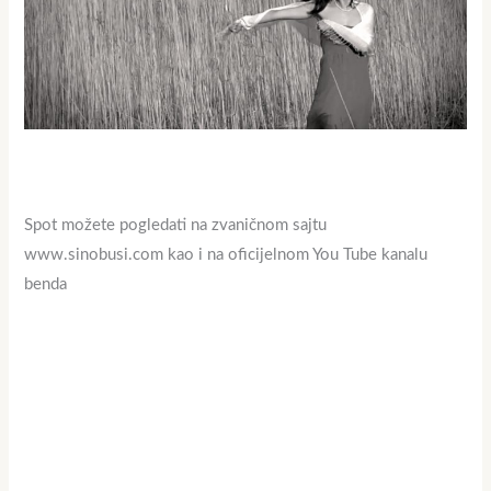
Spot možete pogledati na zvaničnom sajtu
www.sinobusi.com kao i na oficijelnom You Tube kanalu
benda