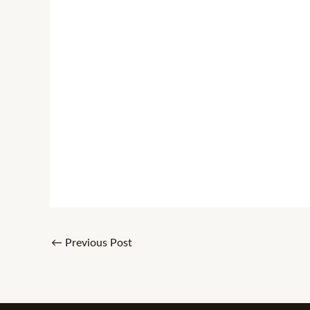
←
Previous Post