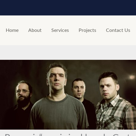
Home
About
Services
Projects
Contact Us