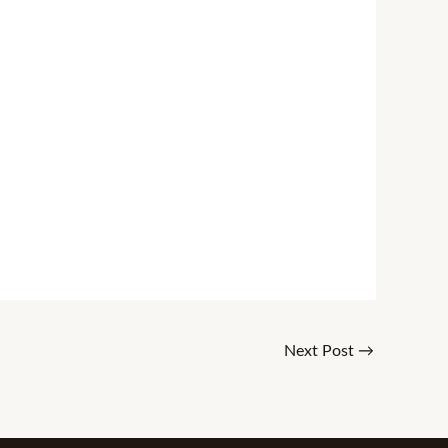
Next Post
→