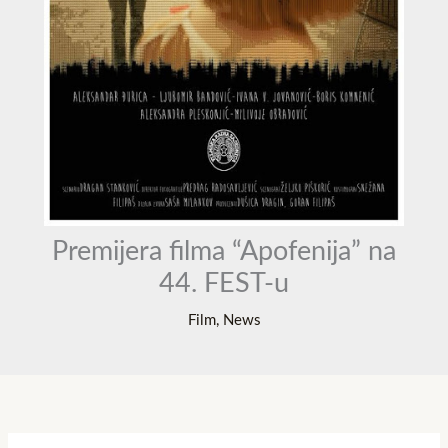
Premijera filma “Apofenija” na
44. FEST-u
Film
,
News