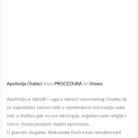
Apofenija (Trailer)
from
PROCEDURA
on
Vimeo
.
Apofenija je takođe i saga o nemoći savremenog čoveka da
se suprotstavi samom sebi u neprekidnom žrtvovanju sebe
radi, u društvu gde su sve ideologije, organizovane religije i
stilovi života poraženi slepim egoizmom.
U glavnim ulogama: Aleksandar Đurica kao nerealizovani