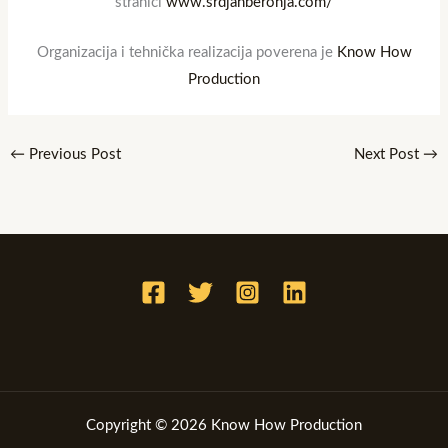
stranici
www.srdjanberonja.com/
Organizacija i tehnička realizacija poverena je
Know How
Production
←
Previous Post
Next Post
→
Copyright © 2026 Know How Production