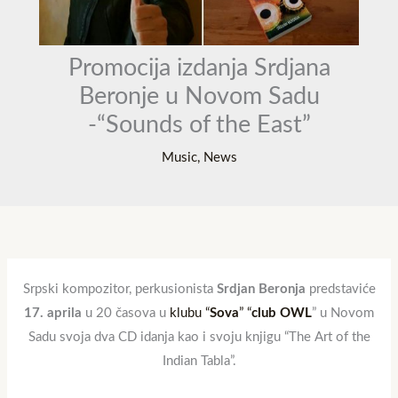
Promocija izdanja Srdjana
Beronje u Novom Sadu
-“Sounds of the East”
Music
,
News
Srpski kompozitor, perkusionista
Srdjan Beronja
predstaviće
17. aprila
u 20 časova u
klubu “
Sova
” “
club OWL
” u Novom
Sadu svoja dva CD idanja kao i svoju knjigu “The Art of the
Indian Tabla”.