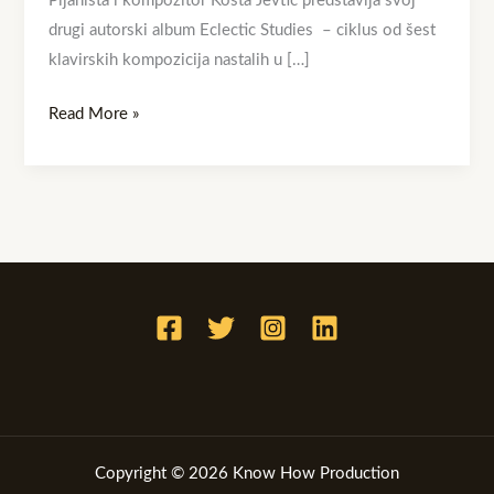
Pijanista i kompozitor Kosta Jevtić predstavlja svoj
drugi autorski album Eclectic Studies – ciklus od šest
klavirskih kompozicija nastalih u […]
Read More »
Copyright © 2026 Know How Production