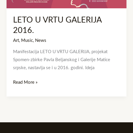
LETO U VRTU GALERIJA
2016.
Art
,
Music
,
News
Manifestacija LETO U VRTU GALERIJA, projekat
Spomen-zbirke Pavla Beljanskog i Galerije Matice
srpske, nastavlja se i u 2016. godini. Ideja
Read More »