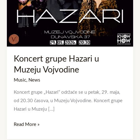
Vojvodine
Koncert grupe Hazari u
Muzeju Vojvodine
Music
,
News
Koncert grupe „Hazari“ održaće se u petak, 29. maja,
od 20.30 časova, u Muzeju Vojvodine. Koncert grupe
Hazari u Muzeju […]
Read More »