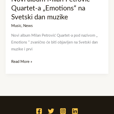
Quartet-a „Emotions“ na
Svetski dan muzike
Music
,
News
Novi album Milan Petrović Quartet-a pod nazivom „
Emotions “ zvanično će biti objavljen na Svetski dan
muzike i prvi
Read More »