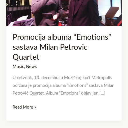
Petrovic
Quartet
Promocija albuma “Emotions”
sastava Milan Petrovic
Quartet
Music
,
News
U četvrtak, 13. decembra u Muzičkoj kući Metropolis
održana je promocija albuma “Emotions” sastava Milan
Petrović Quartet. Album “Emotions” objavljen […]
Read More »