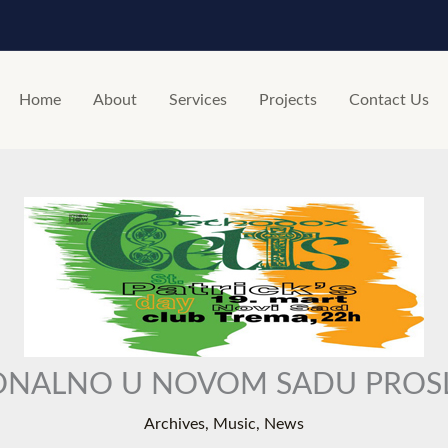
Home
About
Services
Projects
Contact Us
CIONALNO U NOVOM SADU PROSL
Archives
,
Music
,
News