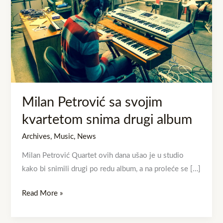
snima
drugi
album
Milan Petrović sa svojim
kvartetom snima drugi album
Archives
,
Music
,
News
Milan Petrović Quartet ovih dana ušao je u studio
kako bi snimili drugi po redu album, a na proleće se […]
Read More »